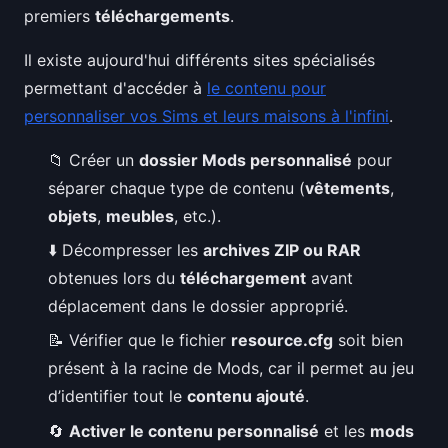
premiers
téléchargements
.
Il existe aujourd'hui différents sites spécialisés
permettant d'accéder à
le contenu pour
personnaliser vos Sims et leurs maisons à l'infini
.
📁 Créer un
dossier Mods personnalisé
pour
séparer chaque type de contenu (
vêtements
,
objets
,
meubles
, etc.).
⬇️ Décompresser les
archives ZIP ou RAR
obtenues lors du
téléchargement
avant
déplacement dans le dossier approprié.
📝 Vérifier que le fichier
resource.cfg
soit bien
présent à la racine de Mods, car il permet au jeu
d’identifier tout le
contenu ajouté
.
🔄
Activer le contenu personnalisé
et les
mods