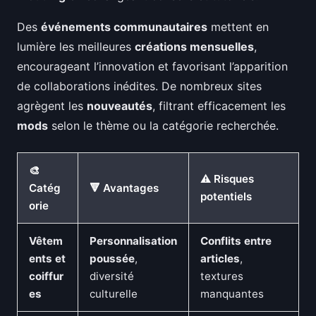
Des
événements communautaires
mettent en
lumière les meilleures
créations mensuelles
,
encourageant l’innovation et favorisant l’apparition
de collaborations inédites. De nombreux sites
agrègent les
nouveautés
, filtrant efficacement les
mods
selon le thème ou la catégorie recherchée.
🎨
⚠️ Risques
Catég
🔻 Avantages
potentiels
orie
Vêtem
Personnalisation
Conflits entre
ents et
poussée
,
articles
,
coiffur
diversité
textures
es
culturelle
manquantes