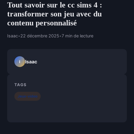
Tout savoir sur le cc sims 4 :
transformer son jeu avec du
contenu personnalisé
Isaac
•
22 décembre 2025
•
7 min de lecture
Isaac
I
TAGS
Jeux-video