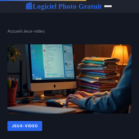
Logiciel Photo Gratuit
📰
Accueil
›
Jeux-video
JEUX-VIDEO