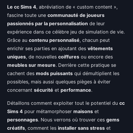
Le cc Sims 4
, abréviation de « custom content »,
fascine toute une
communauté de joueurs
passionnés par la personnalisation
de leur
expérience dans ce célèbre jeu de simulation de vie.
Grâce au
contenu personnalisé
, chacun peut
enrichir ses parties en ajoutant des
vêtements
uniques
, de nouvelles
coiffures
ou encore des
meubles sur mesure
. Derrière cette pratique se
cachent des
mods puissants
qui démultiplient les
possibles, mais aussi quelques pièges à éviter
concernant
sécurité
et
performance
.
Détaillons comment exploiter tout le potentiel du
cc
Sims 4
pour métamorphoser
maisons
et
personnages
. Nous verrons où trouver ces
gems
créatifs
, comment les
installer sans stress
et