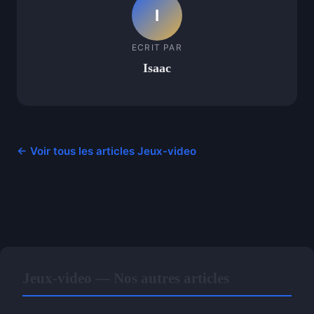
I
ECRIT PAR
Isaac
← Voir tous les articles Jeux-video
Jeux-video — Nos autres articles