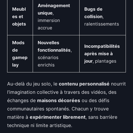
Aménagement
Meubl
Bugs de
unique
,
es et
collision
,
immersion
objets
ralentissements
accrue
Mods
Nouvelles
Incompatibilités
de
fonctionnalités
,
après mise à
gamep
scénarios
jour
, plantages
lay
enrichis
Au-delà du jeu solo, le
contenu personnalisé
nourrit
l’imagination collective à travers des vidéos, des
échanges de
maisons décorées
ou des défis
communautaires spontanés. Chacun y trouve
matière à
expérimenter librement
, sans barrière
technique ni limite artistique.