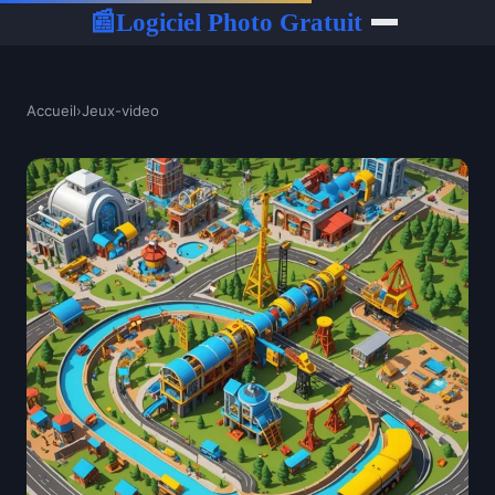
Logiciel Photo Gratuit
📰
Accueil
›
Jeux-video