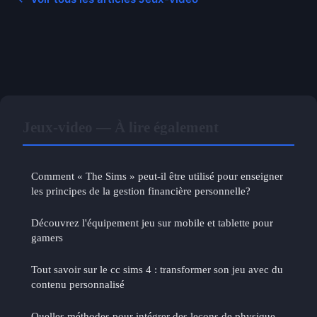
Jeux-video — À lire également
Comment « The Sims » peut-il être utilisé pour enseigner
les principes de la gestion financière personnelle?
Découvrez l'équipement jeu sur mobile et tablette pour
gamers
Tout savoir sur le cc sims 4 : transformer son jeu avec du
contenu personnalisé
Quelles méthodes pour intégrer des leçons de physique