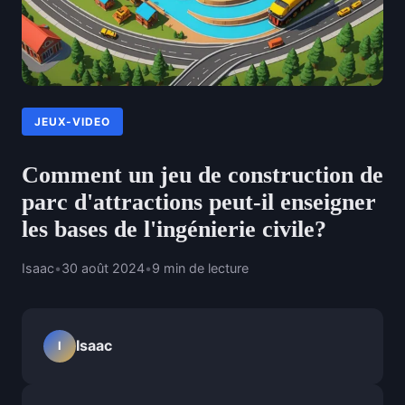
JEUX-VIDEO
Comment un jeu de construction de
parc d'attractions peut-il enseigner
les bases de l'ingénierie civile?
Isaac
•
30 août 2024
•
9 min de lecture
Isaac
I