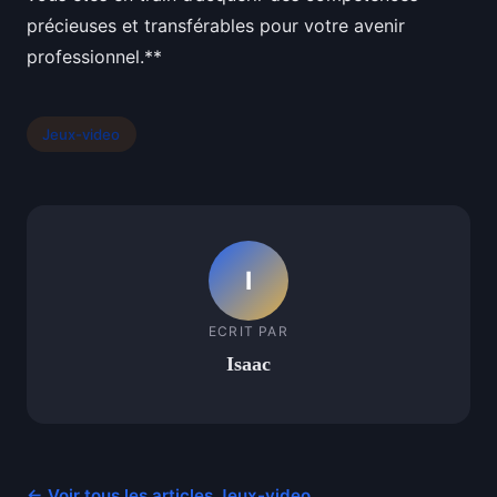
précieuses et transférables pour votre avenir
professionnel.**
Jeux-video
I
ECRIT PAR
Isaac
← Voir tous les articles Jeux-video