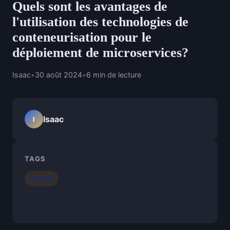
Quels sont les avantages de
l'utilisation des technologies de
conteneurisation pour le
déploiement de microservices?
Isaac
•
30 août 2024
•
6 min de lecture
Isaac
I
TAGS
Internet