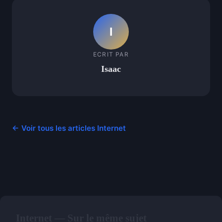
I
ECRIT PAR
Isaac
← Voir tous les articles Internet
Internet — Sur le même sujet