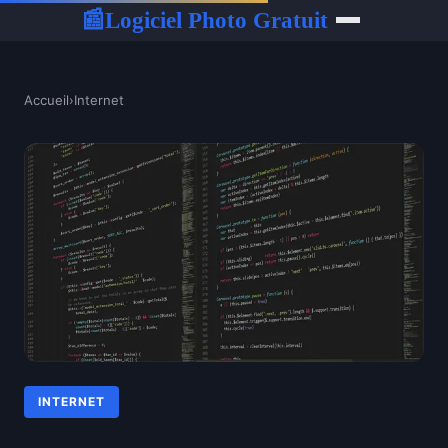
Logiciel Photo Gratuit
📰
Accueil
›
Internet
INTERNET