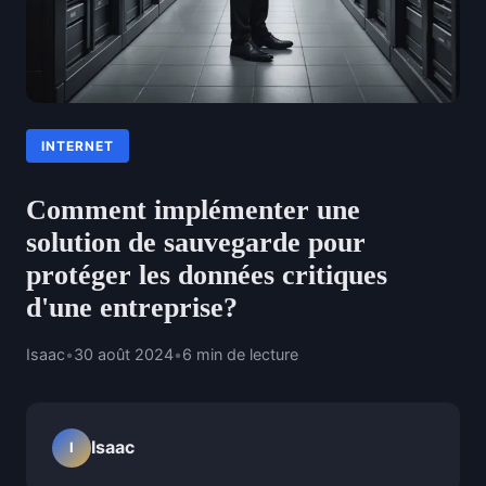
INTERNET
Comment implémenter une
solution de sauvegarde pour
protéger les données critiques
d'une entreprise?
Isaac
•
30 août 2024
•
6 min de lecture
Isaac
I