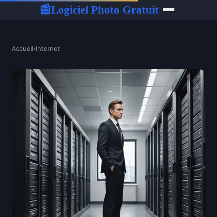
Logiciel Photo Gratuit
📰
Accueil
›
Internet