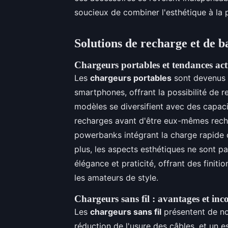
soucieux de combiner l'esthétique à la p
Solutions de recharge et de b
Chargeurs portables et tendances act
Les
chargeurs portables
sont devenus d
smartphones, offrant la possibilité de r
modèles se diversifient avec des capaci
recharges avant d'être eux-mêmes recha
powerbanks intégrant la charge rapide 
plus, les aspects esthétiques ne sont pa
élégance et praticité, offrant des finit
les amateurs de style.
Chargeurs sans fil : avantages et inc
Les
chargeurs sans fil
présentent de 
réduction de l'usure des câbles, et un es