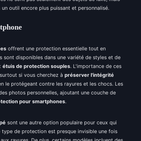
un outil encore plus puissant et personnalisé.
rtphone
ées
offrent une protection essentielle tout en
s sont disponibles dans une variété de styles et de
ux
étuis de protection souples
. L'importance de ces
 surtout si vous cherchez à
préserver l'intégrité
n le protégeant contre les rayures et les chocs. Les
 des photos personnelles, ajoutant une couche de
otection pour smartphones
.
mpé
sont une autre option populaire pour ceux qui
 type de protection est presque invisible une fois
 aux rayures. De plus, certains modèles incluent des