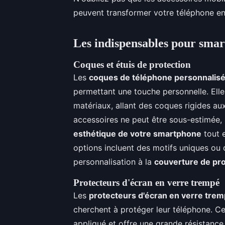
peuvent transformer votre téléphone en 
Les indispensables pour sma
Coques et étuis de protection
Les
coques de téléphone personnalis
permettant une touche personnelle. Elle
matériaux, allant des coques rigides a
accessoires ne peut être sous-estimée,
esthétique de votre smartphone
tout e
options incluent des motifs uniques ou
personnalisation à la
couverture de pr
Protecteurs d'écran en verre trempé
Les
protecteurs d'écran en verre tre
cherchent à protéger leur téléphone. Ce
appliqué et offre une grande résistance