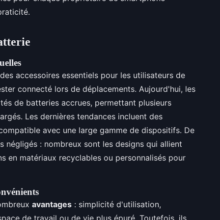
raticité.
atterie
uelles
es accessoires essentiels pour les utilisateurs de
ester connecté lors de déplacements. Aujourd'hui, les
tés de batteries accrues, permettant plusieurs
rgés. Les dernières tendances incluent des
compatible avec une large gamme de dispositifs. De
s négligés : nombreux sont les designs qui allient
ions en matériaux recyclables ou personnalisés pour
onvénients
nombreux
avantages
: simplicité d'utilisation,
pace de travail ou de vie plus épuré. Toutefois, ils