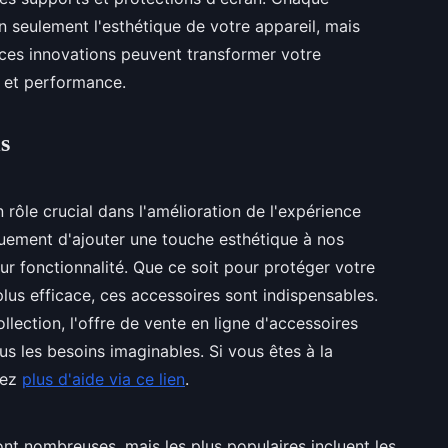
 seulement l'esthétique de votre appareil, mais
ces innovations peuvent transformer votre
e et performance.
s
rôle crucial dans l'amélioration de l'expérience
iquement d'ajouter une touche esthétique à nos
ur fonctionnalité. Que ce soit pour protéger votre
plus efficace, ces accessoires sont indispensables.
llection, l'offre de vente en ligne d'accessoires
us les besoins imaginables. Si vous êtes à la
nez
plus d'aide via ce lien
.
nt nombreuses, mais les plus populaires incluent les