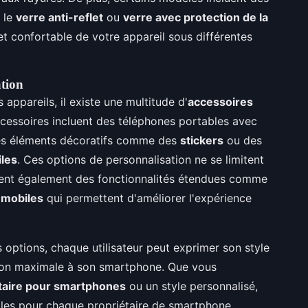
 le
verre anti-reflet
ou
verre avec protection de la
et confortable de votre appareil sous différentes
ation
 appareils, il existe une multitude d'
accessoires
ccessoires incluent des téléphones portables avec
des éléments décoratifs comme des
stickers
ou des
iles
. Ces options de personnalisation ne se limitent
luent également des fonctionnalités étendues comme
 mobiles
qui permettent d'améliorer l'expérience
 options, chaque utilisateur peut exprimer son style
tion maximale à son smartphone. Que vous
taire pour smartphones
ou un style personnalisé,
bles pour chaque propriétaire de smartphone