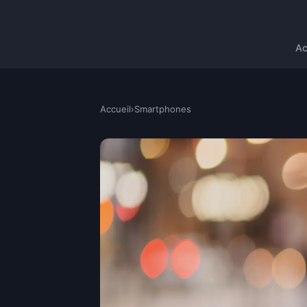
Ac
Accueil
›
Smartphones