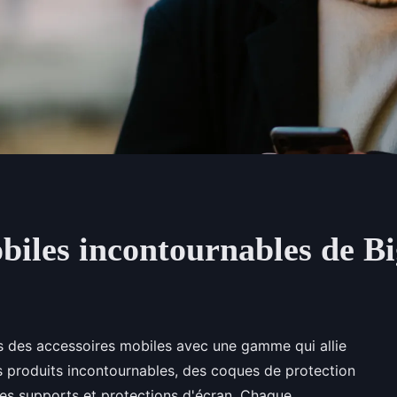
obiles incontournables de 
s des accessoires mobiles avec une gamme qui allie
s produits incontournables, des coques de protection
des supports et protections d'écran. Chaque