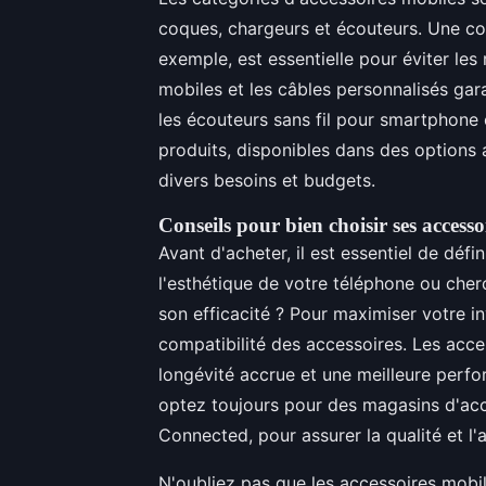
coques, chargeurs et écouteurs. Une c
exemple, est essentielle pour éviter les
mobiles et les câbles personnalisés gar
les écouteurs sans fil pour smartphone
produits, disponibles dans des options 
divers besoins et budgets.
Conseils pour bien choisir ses accesso
Avant d'acheter, il est essentiel de déf
l'esthétique de votre téléphone ou che
son efficacité ? Pour maximiser votre in
compatibilité des accessoires. Les acce
longévité accrue et une meilleure perfo
optez toujours pour des magasins d'acc
Connected, pour assurer la qualité et l'
N'oubliez pas que les accessoires mobi