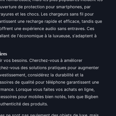
ouverture de protection pour smartphones, par
 rayures et les chocs. Les chargeurs sans fil pour
antissent une recharge rapide et efficace, tandis que
 offrent une expérience audio sans entraves. Ces
allant de l'économique à la luxueuse, s'adaptent à
ires
inir vos besoins. Cherchez-vous à améliorer
rchez-vous des solutions pratiques pour augmenter
vestissement, considérez la durabilité et la
ssoires de qualité pour téléphone garantissent une
rmance. Lorsque vous faites vos achats en ligne,
essoires pour mobiles bien notés, tels que Bigben
authenticité des produits.
les ne sont pas seulement des objets de luxe, mais