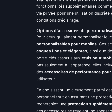
fonctionnalités supplémentaires comme
vie privée
pour une utilisation discrète 
conditions d'éclairage.
Options d'accessoires de personnalis
Pour ceux qui aiment personnaliser leurs
personnalisables pour mobiles
. Ces a
coques fines et élégantes
, ainsi que 
porte-clés assortis aux
étuis pour mob
pas seulement à l'apparence; elles inc
des
accessoires de performance pour
utilisateur.
En choisissant judicieusement parmi ces
personnel tout en assurant une protec
recherchiez une
protection supplémen
ces accessoires se révèlent indispensa