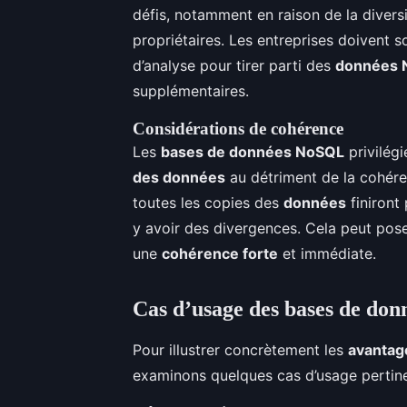
défis, notamment en raison de la divers
propriétaires. Les entreprises doivent 
d’analyse pour tirer parti des
données 
supplémentaires.
Considérations de cohérence
Les
bases de données NoSQL
privilégi
des données
au détriment de la cohéren
toutes les copies des
données
finiront
y avoir des divergences. Cela peut pos
une
cohérence forte
et immédiate.
Cas d’usage des bases de do
Pour illustrer concrètement les
avantag
examinons quelques cas d’usage pertine