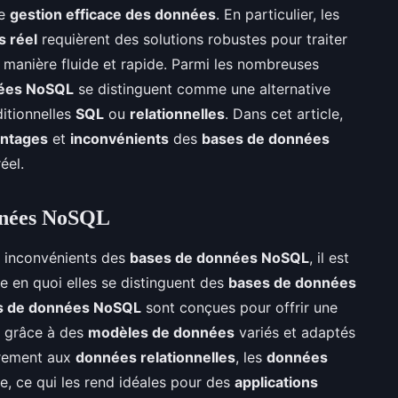
de
gestion efficace des données
. En particulier, les
 réel
requièrent des solutions robustes pour traiter
manière fluide et rapide. Parmi les nombreuses
nées NoSQL
se distinguent comme une alternative
itionnelles
SQL
ou
relationnelles
. Dans cet article,
ntages
et
inconvénients
des
bases de données
éel.
nnées NoSQL
t inconvénients des
bases de données NoSQL
, il est
 en quoi elles se distinguent des
bases de données
s de données NoSQL
sont conçues pour offrir une
 grâce à des
modèles de données
variés et adaptés
irement aux
données relationnelles
, les
données
e, ce qui les rend idéales pour des
applications