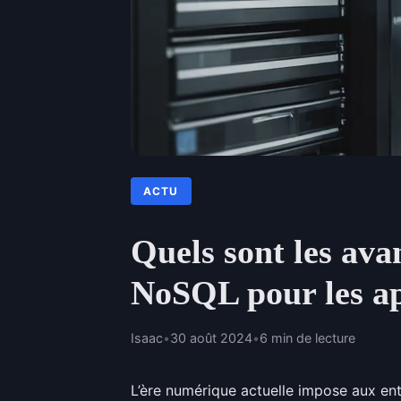
ACTU
Quels sont les ava
NoSQL pour les ap
Isaac
•
30 août 2024
•
6 min de lecture
L’ère numérique actuelle impose aux en