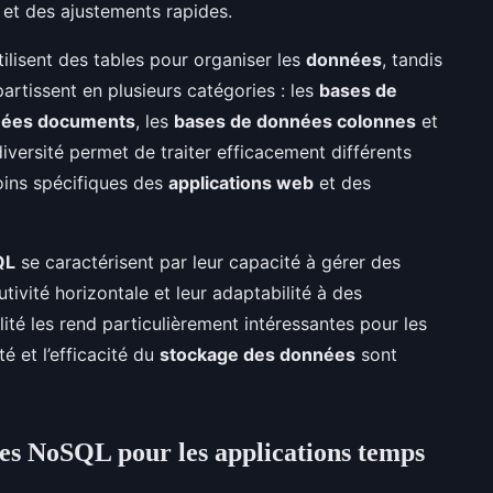
 et des ajustements rapides.
ilisent des tables pour organiser les
données
, tandis
rtissent en plusieurs catégories : les
bases de
nées documents
, les
bases de données colonnes
et
diversité permet de traiter efficacement différents
oins spécifiques des
applications web
et des
QL
se caractérisent par leur capacité à gérer des
utivité horizontale et leur adaptabilité à des
ilité les rend particulièrement intéressantes pour les
ité et l’efficacité du
stockage des données
sont
es NoSQL pour les applications temps