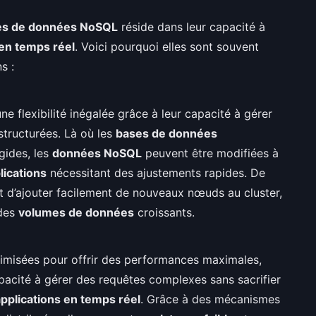
es de données NoSQL
réside dans leur capacité à
 en temps réel
. Voici pourquoi elles sont souvent
s :
ne flexibilité inégalée grâce à leur capacité à gérer
structurées. Là où les
bases de données
gides, les
données NoSQL
peuvent être modifiées à
lications
nécessitant des ajustements rapides. De
 d’ajouter facilement de nouveaux nœuds au cluster,
 des
volumes de données
croissants.
imisées pour offrir des performances maximales,
acité à gérer des requêtes complexes sans sacrifier
pplications en temps réel
. Grâce à des mécanismes