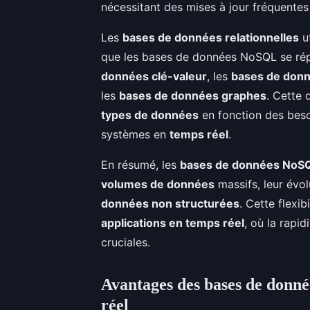
nécessitant des mises à jour fréquentes
Les
bases de données relationnelles
ut
que les bases de données NoSQL se répa
données clé-valeur
, les
bases de don
les
bases de données graphes
. Cette 
types de données
en fonction des bes
systèmes en
temps réel
.
En résumé, les
bases de données NoS
volumes de données
massifs, leur évol
données non structurées
. Cette flexib
applications en temps réel
, où la rapid
cruciales.
Avantages des bases de donné
réel