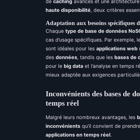
de
caching
avancés et une architecture 
haute disponibilité
, deux critères esse
Adaptation aux besoins spécifiques d
Chaque
type de base de données NoS
cas d’usage spécifiques. Par exemple, l
sont idéales pour les
applications web
n
des
données
, tandis que les
bases de 
pour le
big data
et l’analyse en temps ré
mieux adaptée aux exigences particuli
Inconvénients des bases de d
temps réel
Malgré leurs nombreux avantages, les
b
inconvénients
qu’il convient de prendr
applications en temps réel
.