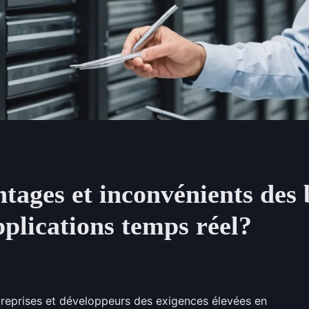
ntages et inconvénients des
plications temps réel?
treprises et développeurs des exigences élevées en