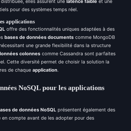
distribuée, elles assurent une
latence faible
et une
ntiels pour des systèmes temps réel.
es applications
QL
offre des fonctionnalités uniques adaptées à des
es
bases de données documents
comme MongoDB
écessitant une grande flexibilité dans la structure
données colonnes
comme Cassandra sont parfaites
el. Cette diversité permet de choisir la solution la
ères de chaque
application
.
onnées NoSQL pour les applications
ases de données NoSQL
présentent également des
e en compte avant de les adopter pour des