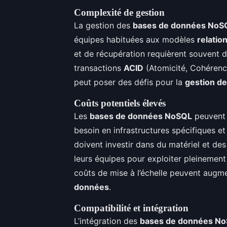
Complexité de gestion
La gestion des
bases de données NoS
équipes habituées aux modèles
relatio
et de récupération requièrent souvent 
transactions
ACID
(Atomicité, Cohérence
peut poser des défis pour la
gestion d
Coûts potentiels élevés
Les
bases de données NoSQL
peuvent 
besoin en infrastructures spécifiques e
doivent investir dans du matériel et des
leurs équipes pour exploiter pleinement
coûts de mise à l’échelle peuvent augm
données
.
Compatibilité et intégration
L’intégration des
bases de données N