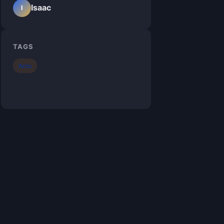
Isaac
I
TAGS
Actu