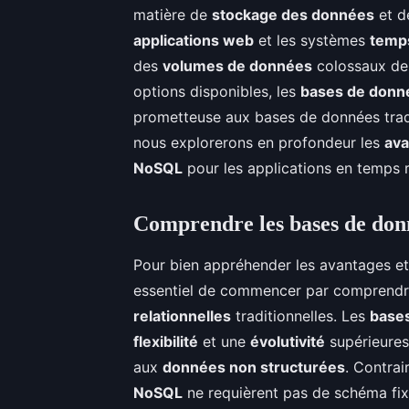
matière de
stockage des données
et 
applications web
et les systèmes
temps
des
volumes de données
colossaux de 
options disponibles, les
bases de don
prometteuse aux bases de données trad
nous explorerons en profondeur les
ava
NoSQL
pour les applications en temps r
Comprendre les bases de do
Pour bien appréhender les avantages e
essentiel de commencer par comprendre
relationnelles
traditionnelles. Les
base
flexibilité
et une
évolutivité
supérieures
aux
données non structurées
. Contra
NoSQL
ne requièrent pas de schéma fix