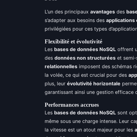
L’un des principaux
avantages
des
bas
s’adapter aux besoins des
applications
privilégiées pour ces types d’application
Flexibilité et évolutivité
Les
bases de données NoSQL
offrent u
des
données non structurées
et semi-
relationnelles
imposent des schémas ri
la volée, ce qui est crucial pour des
app
plus, leur
évolutivité horizontale
permet
garantissant ainsi une gestion efficace
Performances accrues
Les
bases de données NoSQL
sont opt
même sous une charge intense. Leur cap
la vitesse est un atout majeur pour les
a